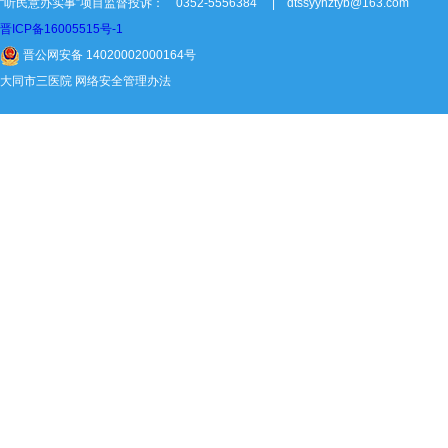
“听民意办实事”项目监督投诉： 0352-5556384 | dtssyyhztyb@163.com
晋ICP备16005515号-1
晋公网安备 14020002000164号
大同市三医院 网络安全管理办法