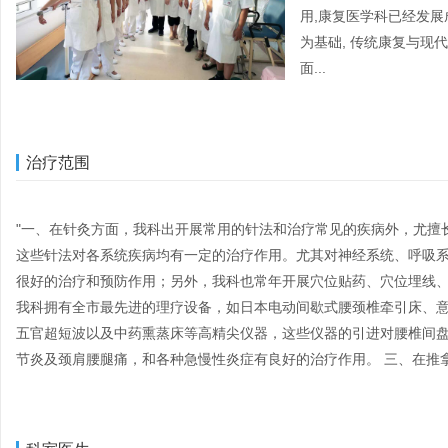
用,康复医学科已经发展
为基础, 传统康复与现代
面...
治疗范围
"一、在针灸方面，我科出开展常用的针法和治疗常见的疾病外，尤擅
这些针法对各系统疾病均有一定的治疗作用。尤其对神经系统、呼吸
很好的治疗和预防作用；另外，我科也常年开展穴位贴药、穴位埋线、
我科拥有全市最先进的理疗设备，如日本电动间歇式腰颈椎牵引床、
五官超短波以及中药熏蒸床等高精尖仪器，这些仪器的引进对腰椎间
节炎及颈肩腰腿痛，和各种急慢性炎症有良好的治疗作用。 三、在推拿